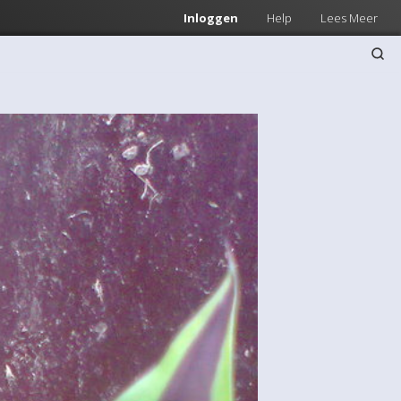
Inloggen
Help
Lees Meer