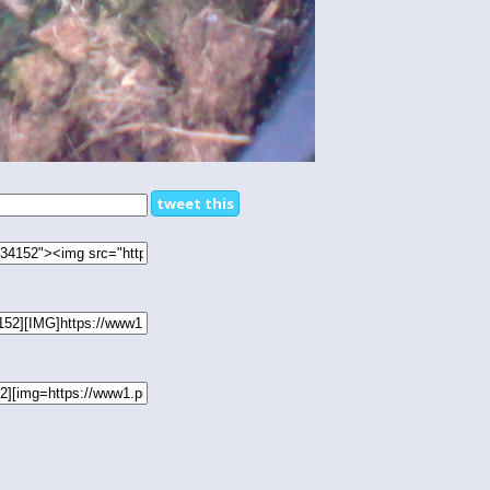
tweet this