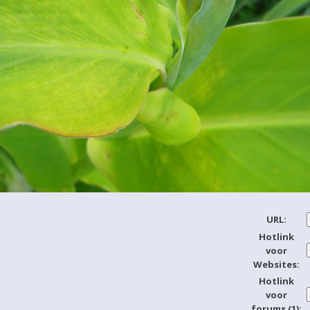
URL:
Hotlink
voor
Websites:
Hotlink
voor
forums (1):